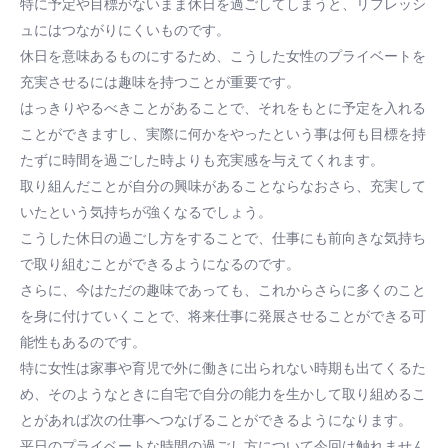
特に予定や目標がないまま休日を過ごしてしまうと、リフレッシ
ュにはつながりにくいものです。
休日を意味あるものにするため、こうした女性のプライベートを
充実させるには趣味を持つことが重要です。
はっきりやるべきことがあることで、それをもとに予定を入れる
ことができますし、実際に何かをやったという事は何も目標を持
たずに時間を過ごした時よりも充実感を与えてくれます。
取り組んだことが自分の興味があることならなおさら、充実して
いたという気持ちが強くなるでしょう。
こうした休日の過ごし方をすることで、仕事にも前向きな気持ち
で取り組むことができるようになるのです。
さらに、今はただの趣味であっても、これからさらに多くのこと
を身に付けていくことで、将来仕事に発展させることができる可
能性もあるのです。
特に女性は家事や育児で外に働きに出られない時期も出てくるた
め、そのようなときに自宅で自分の能力を生かして取り組めるこ
とがあれば次の仕事へつなげることができるようになります。
平日のプライベートな時間の過ごし方について今回は触れません