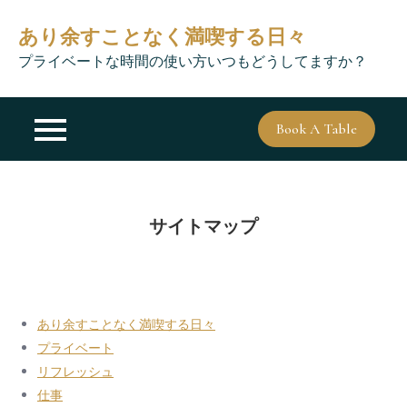
Skip
あり余すことなく満喫する日々
to
content
プライベートな時間の使い方いつもどうしてますか？
Book A Table
サイトマップ
あり余すことなく満喫する日々
プライベート
リフレッシュ
仕事